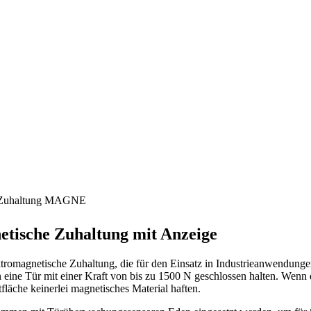
e Zuhaltung MAGNE
etische Zuhaltung mit Anzeige
ektromagnetische Zuhaltung, die für den Einsatz in Industrieanwendu
n eine Tür mit einer Kraft von bis zu 1500 N geschlossen halten. Wenn 
fläche keinerlei magnetisches Material haften.