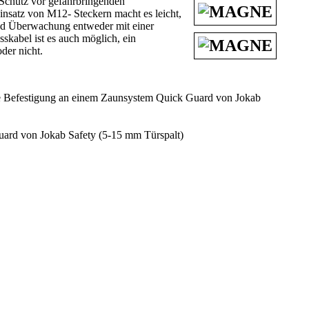
chutz vor gefahrbringenden
nsatz von M12- Steckern macht es leicht,
nd Überwachung entweder mit einer
skabel ist es auch möglich, ein
der nicht.
ie Befestigung an einem Zaunsystem Quick Guard von Jokab
uard von Jokab Safety (5-15 mm Türspalt)