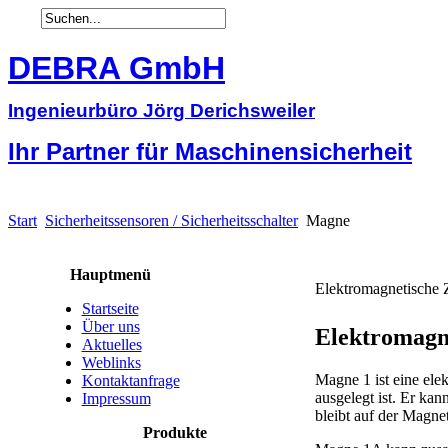
DEBRA GmbH
Ingenieurbüro Jörg Derichsweiler
Ihr Partner für Maschinensicherheit
Start
Sicherheitssensoren / Sicherheitsschalter
Magne
Hauptmenü
Elektromagnetisch
Startseite
Über uns
Elektromagn
Aktuelles
Weblinks
Magne 1 ist eine el
Kontaktanfrage
ausgelegt ist. Er kan
Impressum
bleibt auf der Magnet
Produkte