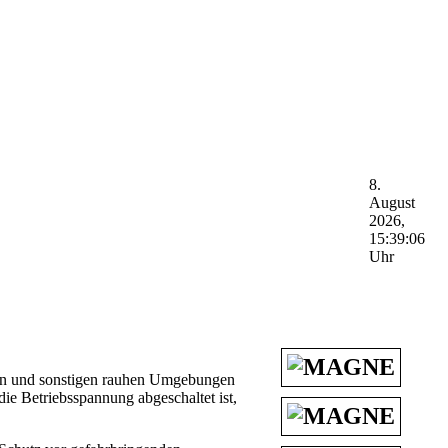
8.
August
2026,
15:39:06
Uhr
ngen und sonstigen rauhen Umgebungen
die Betriebsspannung abgeschaltet ist,