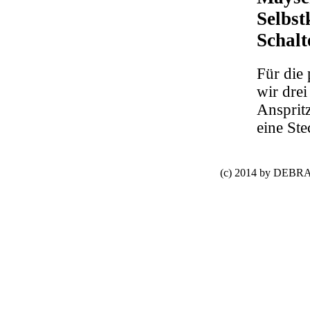
Selbst
Schalt
Für die 
wir dre
Ansprit
eine Ste
(c) 2014 by DEBRA 