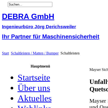
DEBRA GmbH
Ingenieurbüro Jörg Derichsweiler
Ihr Partner für Maschinensicherheit
Start
Schaltleisten / Matten / Bumper
Schaltleisten
Hauptmenü
Mayser Siche
Startseite
Unfall
Über uns
Quetsc
Aktuelles
Mayser S
und Que