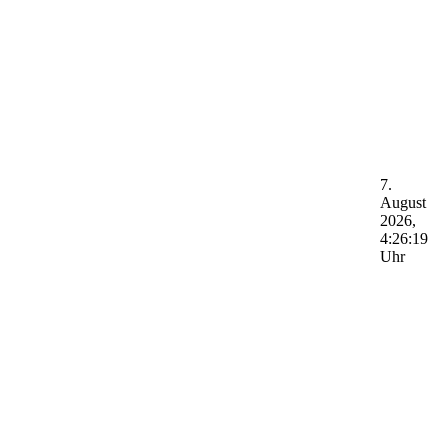
7.
August
2026,
4:26:19
Uhr